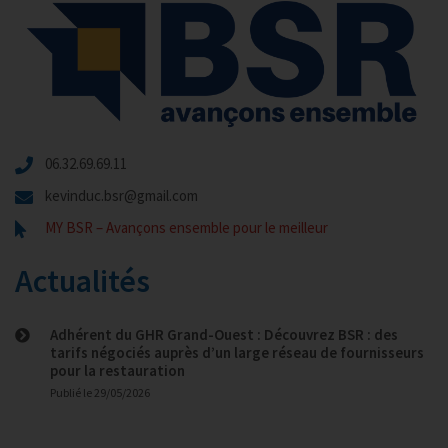
06.32.69.69.11
kevinduc.bsr@gmail.com
MY BSR – Avançons ensemble pour le meilleur
Actualités
Adhérent du GHR Grand-Ouest : Découvrez BSR : des
tarifs négociés auprès d’un large réseau de fournisseurs
pour la restauration
Publié le
29/05/2026