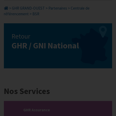
>
GHR GRAND-OUEST
>
Partenaires
>
Centrale de
référencement
>
BSR
Retour
GHR / GNI National
Nos Services
GHR Assurance