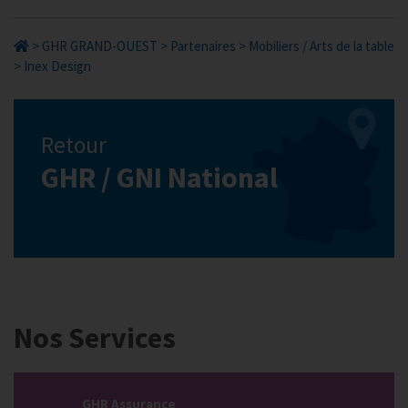
>
GHR GRAND-OUEST
>
Partenaires
>
Mobiliers / Arts de la table
>
Inex Design
Retour
GHR / GNI National
Nos Services
GHR Assurance