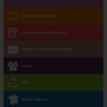
Europe & Numérique
Réglementation & fiscalité
Emploi, Formation et Handicap
Social
RSE
GHR en Régions