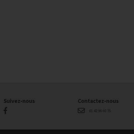
Suivez-nous
Contactez-nous
01 42 96 60 75