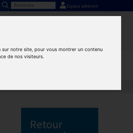
Espace adhérent
Nos partenaires
Presse
FAQ
n sur notre site, pour vous montrer un contenu
ce de nos visiteurs.
Retour