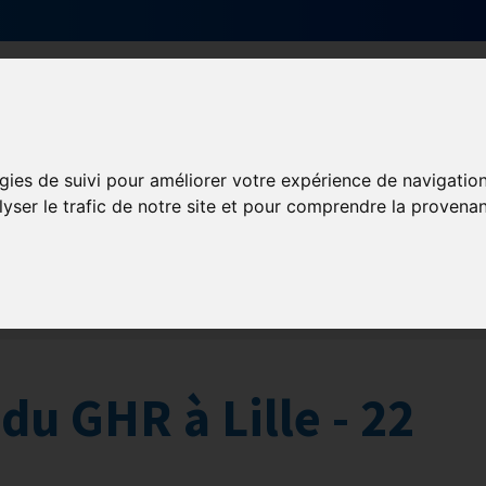
Qui sommes-nous ?
Services & actions
gies de suivi pour améliorer votre expérience de navigatio
lyser le trafic de notre site et pour comprendre la provenan
-de-France
du GHR à Lille - 22