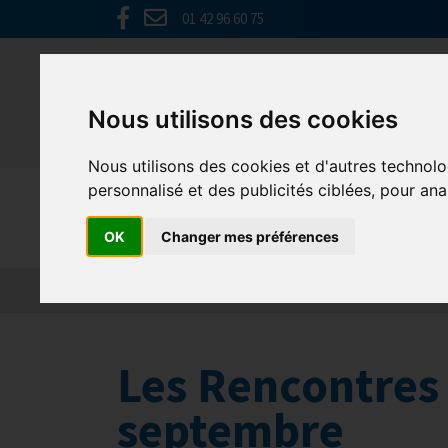
01 42 96 60 75
Nous utilisons des cookies
Nous utilisons des cookies et d'autres technolo
personnalisé et des publicités ciblées, pour ana
GHR Hauts
OK
Changer mes préférences
Les Rencontres 
septembre