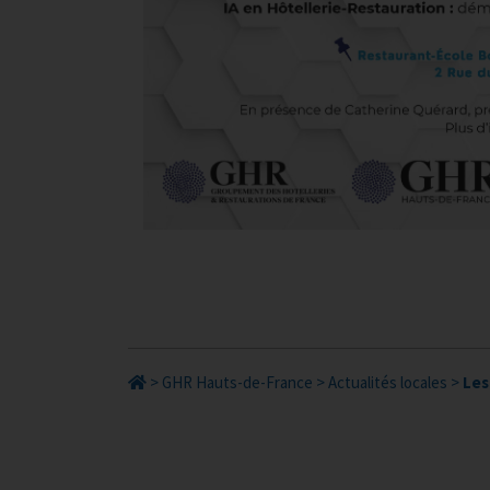
>
GHR Hauts-de-France
>
Actualités locales
>
Les