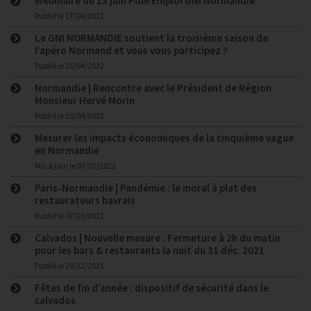
Webinaire du 13 juin Pôle Emploi GNI Normandie
Publié le
17/06/2022
Le GNI NORMANDIE soutient la troisième saison de
l’apéro Normand et vous vous participez ?
Publié le
15/04/2022
Normandie | Rencontre avec le Président de Région
Monsieur Hervé Morin
Publié le
15/04/2022
Mesurer les impacts économiques de la cinquième vague
en Normandie
Mis à jour le
07/01/2022
Paris-Normandie | Pandémie : le moral à plat des
restaurateurs havrais
Publié le
07/01/2022
Calvados | Nouvelle mesure : Fermeture à 2h du matin
pour les bars & restaurants la nuit du 31 déc. 2021
Publié le
29/12/2021
Fêtes de fin d’année : dispositif de sécurité dans le
calvados