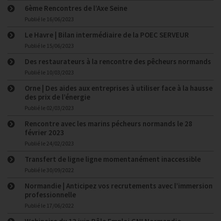
6ème Rencontres de l’Axe Seine
Publié le
16/06/2023
Le Havre | Bilan intermédiaire de la POEC SERVEUR
Publié le
15/06/2023
Des restaurateurs à la rencontre des pêcheurs normands
Publié le
10/03/2023
Orne | Des aides aux entreprises à utiliser face à la hausse
des prix de l’énergie
Publié le
02/03/2023
Rencontre avec les marins pécheurs normands le 28
février 2023
Publié le
24/02/2023
Transfert de ligne ligne momentanément inaccessible
Publié le
30/09/2022
Normandie | Anticipez vos recrutements avec l’immersion
professionnelle
Publié le
17/06/2022