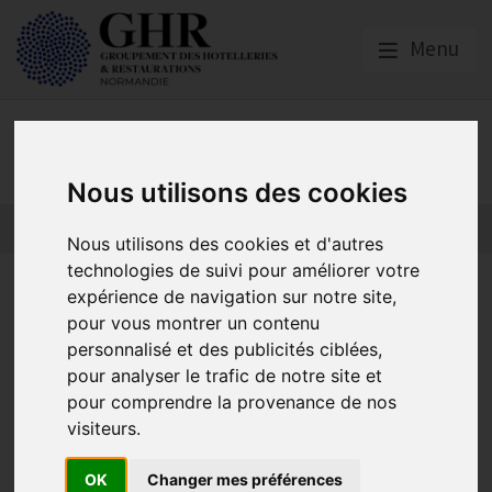
Menu
GNI NORMANDIE
Nous utilisons des cookies
Nous utilisons des cookies et d'autres
technologies de suivi pour améliorer votre
Les actualités de Normandie
expérience de navigation sur notre site,
pour vous montrer un contenu
Tourisme
personnalisé et des publicités ciblées,
pour analyser le trafic de notre site et
pour comprendre la provenance de nos
Actualités locales
visiteurs.
Publié le
20/02/2024
OK
Changer mes préférences