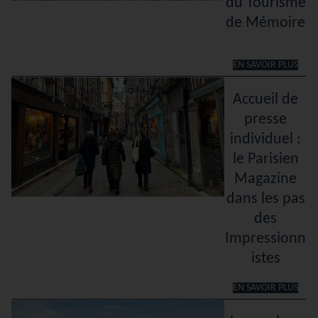
du Tourisme
de Mémoire
EN SAVOIR PLUS
Accueil de
presse
individuel :
le Parisien
Magazine
dans les pas
des
Impressionn
istes
EN SAVOIR PLUS