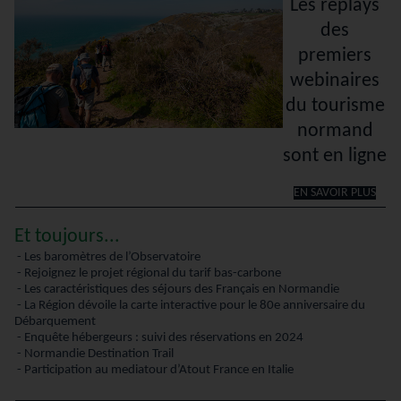
Les replays
des
premiers
webinaires
du tourisme
normand
sont en ligne
EN SAVOIR PLUS
Et toujours...
-
Les baromètres de l’Observatoire
-
Rejoignez le projet régional du tarif bas-carbone
-
Les caractéristiques des séjours des Français en Normandie
-
La Région dévoile la carte interactive pour le 80e anniversaire du
Débarquement
-
Enquête hébergeurs : suivi des réservations en 2024
-
Normandie Destination Trail
-
Participation au mediatour d’Atout France en Italie