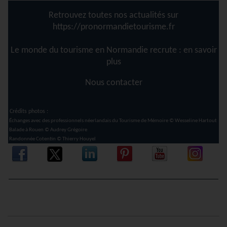
Retrouvez toutes nos actualités sur
https://pronormandietourisme.fr
Le monde du tourism
e en Normandie recrute :
en savoir
plus
Nous contacter
Crédits photos :
Échanges avec des professionnels néerlandais du Tourisme de Mémoire © Wesseline Hartout
Balade à Rouen © Audrey Grégoire
Randonnée Cotentin © Thierry Houyel