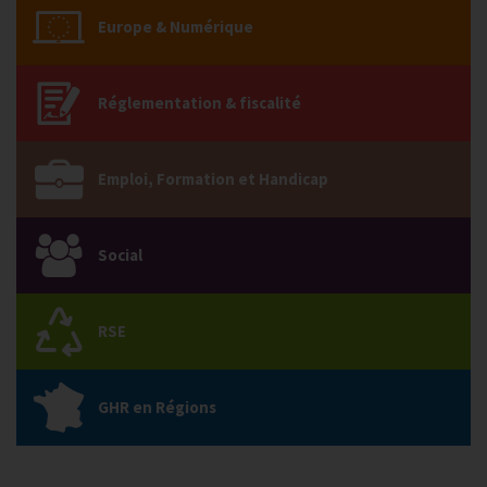
Europe & Numérique
Réglementation & fiscalité
Emploi, Formation et Handicap
Social
RSE
GHR en Régions