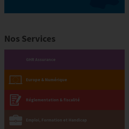
Nos Services
GHR Assurance
Europe & Numérique
Réglementation & fiscalité
Emploi, Formation et Handicap