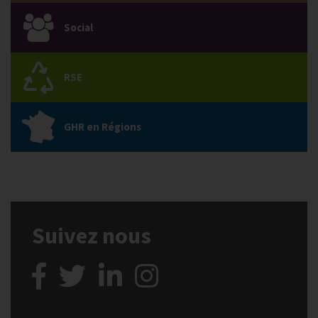
Social
RSE
GHR en Régions
Suivez nous