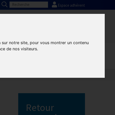
Espace adhérent
Nos partenaires
Presse
FAQ
n sur notre site, pour vous montrer un contenu
ce de nos visiteurs.
Retour