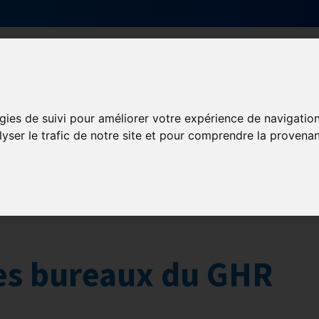
Qui sommes-nous ?
Services & actions
gies de suivi pour améliorer votre expérience de navigatio
lyser le trafic de notre site et pour comprendre la provenan
ANDIE
es bureaux du GHR