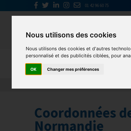
01 42 96 60 75
Nous utilisons des cookies
Nous utilisons des cookies et d'autres technolo
personnalisé et des publicités ciblées, pour ana
GNI NORM
OK
Changer mes préférences
Coordonnées d
Normandie