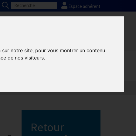
Espace adhérent
Nos partenaires
Presse
FAQ
n sur notre site, pour vous montrer un contenu
ce de nos visiteurs.
Retour