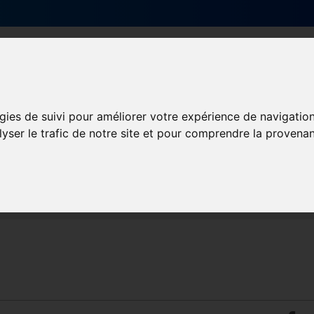
Qui sommes-nous ?
Services & actions
gies de suivi pour améliorer votre expérience de navigatio
lyser le trafic de notre site et pour comprendre la provenan
ANDIE