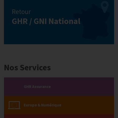
Retour
GHR / GNI National
Nos Services
GHR Assurance
Europe & Numérique