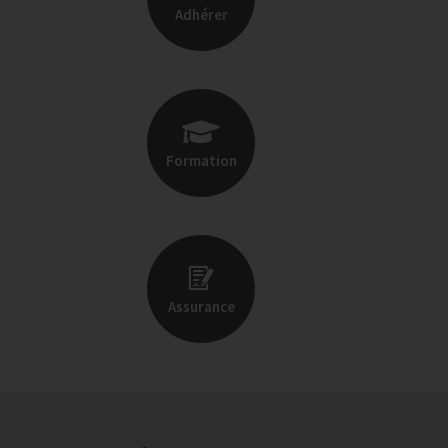
Adhérer
Formation
Assurance