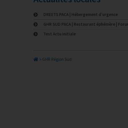
DREETS PACA | Hébergement d’urgence
GHR SUD PACA | Restaurant éphémère | Forum
Test Actu Initiale
>
GHR Région Sud