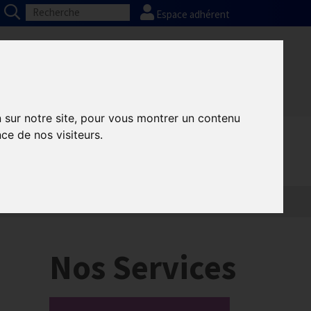
Espace adhérent
Nos partenaires
Presse
FAQ
n sur notre site, pour vous montrer un contenu
ce de nos visiteurs.
Nos Services