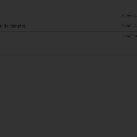
Publié le
1
 de l’emploi
Publié le
1
Publié le
0