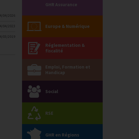
GHR Assurance
4/04/2026
Europe & Numérique
4/04/2023
4/03/2019
Réglementation &
fiscalité
Emploi, Formation et
Handicap
Social
RSE
GHR en Régions