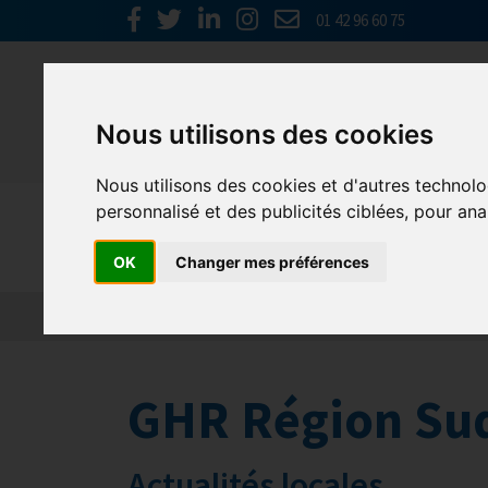
01 42 96 60 75
Nous utilisons des cookies
Nous utilisons des cookies et d'autres technolo
personnalisé et des publicités ciblées, pour ana
GHR Régio
OK
Changer mes préférences
GHR Région Su
Actualités locales