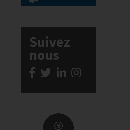
Suivez
nous