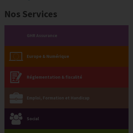
Nos Services
GHR Assurance
Europe & Numérique
Réglementation & fiscalité
Emploi, Formation et Handicap
Social