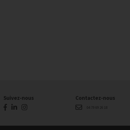
Suivez-nous
Contactez-nous
04 79 69 26 18