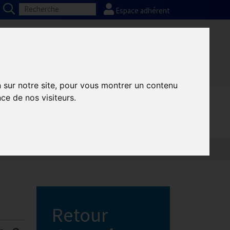
Espace adhérent
al
Partenaires
n sur notre site, pour vous montrer un contenu
ce de nos visiteurs.
ons Est
Retour