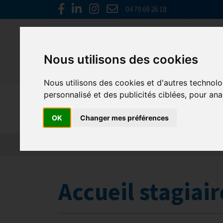
04 79 69 26 18
A
Nous utilisons des cookies
Nous utilisons des cookies et d'autres technolo
personnalisé et des publicités ciblées, pour ana
GHR Auver
OK
Changer mes préférences
Actualités
Qui sommes nous ?
GHR Nationa
Accueil stagiair