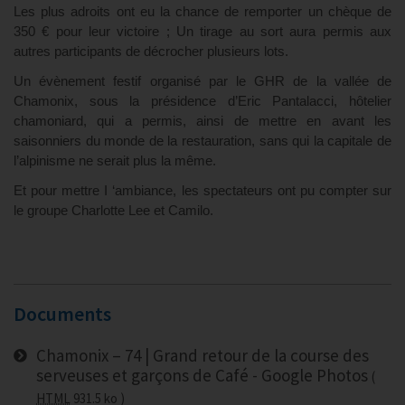
Les plus adroits ont eu la chance de remporter un chèque de
350 € pour leur victoire ; Un tirage au sort aura permis aux
autres participants de décrocher plusieurs lots.
Un évènement festif organisé par le GHR de la vallée de
Chamonix, sous la présidence d’Eric Pantalacci, hôtelier
chamoniard, qui a permis, ainsi de mettre en avant les
saisonniers du monde de la restauration, sans qui la capitale de
l’alpinisme ne serait plus la même.
Et pour mettre I ‘ambiance, les spectateurs ont pu compter sur
le groupe Charlotte Lee et Camilo.
Documents
Chamonix – 74 | Grand retour de la course des
serveuses et garçons de Café - Google Photos
HTML
931.5 ko