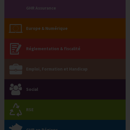
GHR Assurance
Europe & Numérique
Réglementation & fiscalité
Emploi, Formation et Handicap
Social
RSE
GHR en Régions