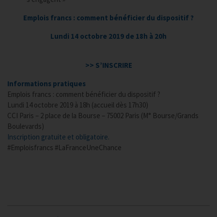
Emplois francs : comment bénéficier du dispositif ?
Lundi 14 octobre 2019 de 18h à 20h
>> S’INSCRIRE
Informations pratiques
Emplois francs : comment bénéficier du dispositif ?
Lundi 14 octobre 2019 à 18h (accueil dès 17h30)
CCI Paris – 2 place de la Bourse – 75002 Paris (M° Bourse/Grands
Boulevards)
Inscription gratuite et obligatoire.
#Emploisfrancs #LaFranceUneChance