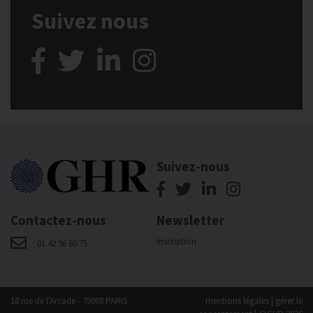
Suivez nous
Suivez-nous
Contactez-nous
Newsletter
Inscription
01 42 96 60 75
18 rue de l'Arcade - 75008 PARIS
mentions légales
|
gérer le