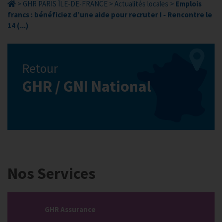
>
GHR PARIS ÎLE-DE-FRANCE
>
Actualités locales
>
Emplois
francs : bénéficiez d’une aide pour recruter ! - Rencontre le
14 (...)
Retour
GHR / GNI National
Nos Services
GHR Assurance