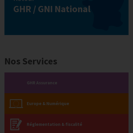
GHR / GNI National
Nos Services
GHR Assurance
Europe & Numérique
Réglementation & fiscalité