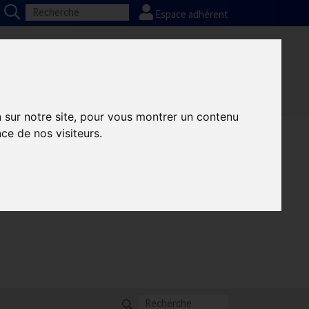
Espace adhérent
Partenaires
Contact adhésion
n sur notre site, pour vous montrer un contenu
ce de nos visiteurs.