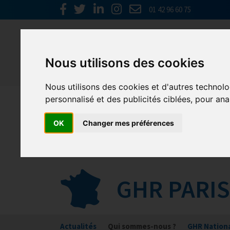
01 42 96 60 75
Actu
Nous utilisons des cookies
Nous utilisons des cookies et d'autres technolo
personnalisé et des publicités ciblées, pour ana
OK
Changer mes préférences
GHR PARIS
Actualités
Qui sommes-nous ?
GHR Nation