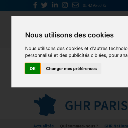
01 42 96 60 75
Actu
Nous utilisons des cookies
Nous utilisons des cookies et d'autres technolo
personnalisé et des publicités ciblées, pour ana
OK
Changer mes préférences
GHR PARIS
Actualités
Qui sommes-nous ?
GHR Nation