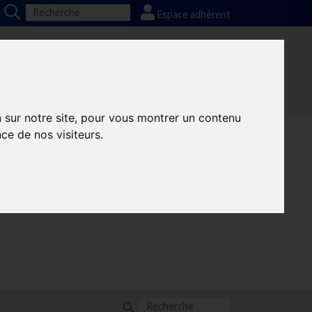
Espace adhérent
Partenaires
Contact adhésion
n sur notre site, pour vous montrer un contenu
ce de nos visiteurs.