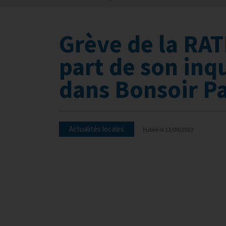
Grève de la RAT
part de son inq
dans Bonsoir Pa
Actualités locales
Publié le
13/09/2019