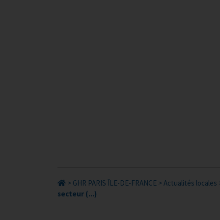
>
GHR PARIS ÎLE-DE-FRANCE
>
Actualités locales
secteur (...)