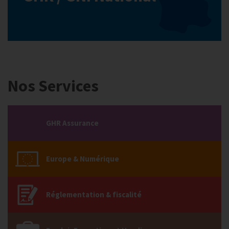
Nos Services
GHR Assurance
Europe & Numérique
Réglementation & fiscalité