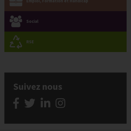
Emploi, Formation et Handicap
Social
RSE
Suivez nous