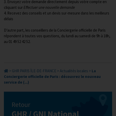
3. Envoyez votre demande directement depuis votre compte en
cliquant sur
Effectuer une nouvelle demande
4. Recevez des conseils et un devis sur-mesure dans les meilleurs
délais
D’autre part, les conseillers de la Conciergerie officielle de Paris
répondent à toutes vos questions, du lundi au samedi de 9h à 18h,
au 01 49 52 42 52.
>
GHR PARIS ÎLE-DE-FRANCE
>
Actualités locales
>
La
Conciergerie officielle de Paris : découvrez le nouveau
service de (...)
Retour
GHR / GNI National