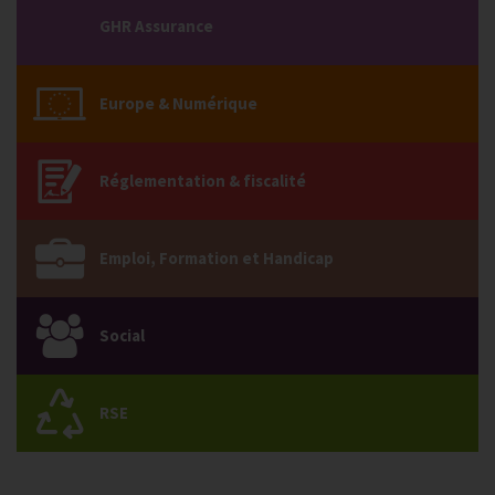
GHR Assurance
Europe & Numérique
Réglementation & fiscalité
Emploi, Formation et Handicap
Social
RSE