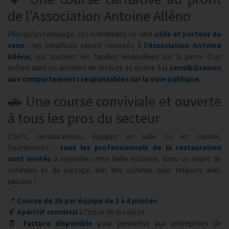
de l’Association Antoine Alléno
Plus qu’un hommage, cet événement se veut
utile et porteur de
sens
: les bénéfices seront reversés à
l’Association Antoine
Alléno
, qui soutient les familles endeuillées par la perte d’un
enfant dans un accident de la route et œuvre à la
sensibilisation
aux comportements responsables sur la voie publique
.
🚗 Une course conviviale et ouverte
à tous les pros du secteur
Chefs, restaurateurs, équipes en salle ou en cuisine,
fournisseurs…
tous les professionnels de la restauration
sont invités
à rejoindre cette belle initiative, dans un esprit de
cohésion et de partage, loin des cuisines mais toujours avec
passion !
📍
Course de 2h par équipe de 2 à 4 pilotes
🍹
Apéritif convivial
à l’issue de la course
🧾
Facture disponible
pour permettre aux entreprises de