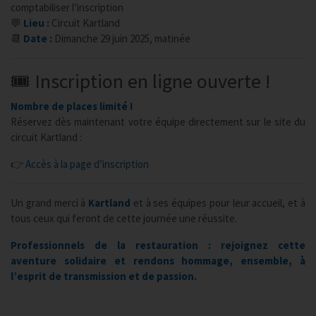
comptabiliser l’inscription
💬
Lieu :
Circuit Kartland
📆
Date :
Dimanche 29 juin 2025, matinée
🎟️ Inscription en ligne ouverte !
Nombre de places limité !
Réservez dès maintenant votre équipe directement sur le site du
circuit Kartland :
👉
Accès à la page d’inscription
Un grand merci à
Kartland
et à ses équipes pour leur accueil, et à
tous ceux qui feront de cette journée une réussite.
Professionnels de la restauration : rejoignez cette
aventure solidaire et rendons hommage, ensemble, à
l’esprit de transmission et de passion.