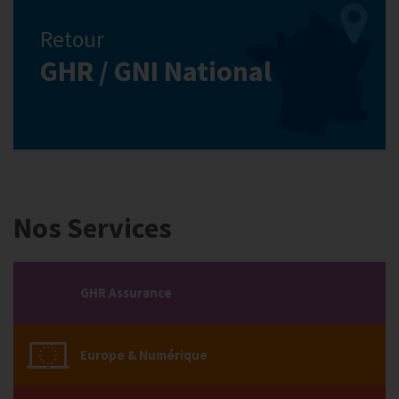
Retour
GHR / GNI National
Nos Services
GHR Assurance
Europe & Numérique