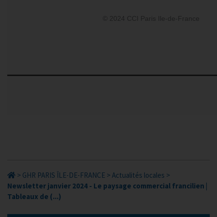
© 2024 CCI Paris Ile-de-France
>
GHR PARIS ÎLE-DE-FRANCE
>
Actualités locales
>
Newsletter janvier 2024 - Le paysage commercial francilien |
Tableaux de (...)