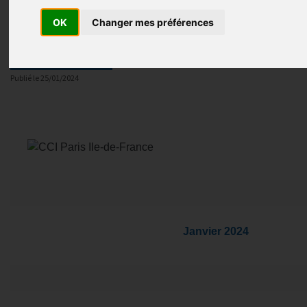
économique de l’Ile-de-France
OK
Changer mes préférences
Actualités locales
Publié le
25/01/2024
Janvier 2024