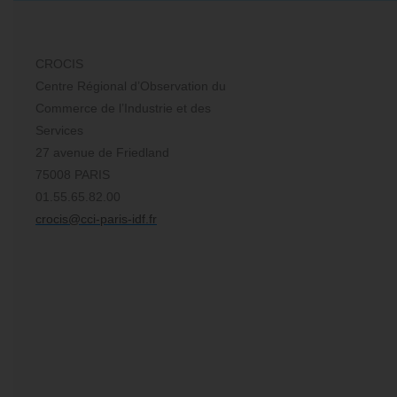
CROCIS
Centre Régional d’Observation du
Commerce de l’Industrie et des
Services
27 avenue de Friedland
75008 PARIS
01.55.65.82.00
crocis@cci-paris-idf.fr