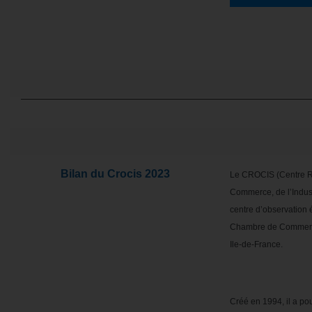
Bilan du Crocis 2023
Le CROCIS (Centre R
Commerce, de l’Indust
centre d’observation
Chambre de Commerce 
Ile-de-France.
Créé en 1994, il a pou