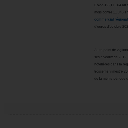
Covid-19 (11 164 au 
mois contre 11 346 en
commercial régional
d’euros d’octobre 20
Autre point de vigilanc
ses niveaux de 2019,
hôtelières dans la rég
troisième trimestre 2
de la même période 