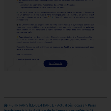
>
GHR PARIS ÎLE-DE-FRANCE
>
Actualités locales
>
Paris |
Participez à la 2e édition de la Course des cafés le 21