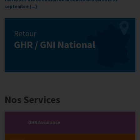
septembre (...)
Retour
GHR / GNI National
Nos Services
GHR Assurance