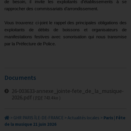
de besoin, il invite les exploitants d’établissements à se
rapprocher des commissariats d’arrondissement.
Vous trouverez ci-joint le rappel des principales obligations des
exploitants de débits de boissons et organisateurs de
manifestations festives avec sonorisation qui nous transmise
par la Préfecture de Police.
Documents
26-003633-annexe_jointe-fete_de_la_musique-
2026.pdf
PDF
743.4 ko
>
GHR PARIS ÎLE-DE-FRANCE
>
Actualités locales
>
Paris | Fête
de la musique 21 juin 2026