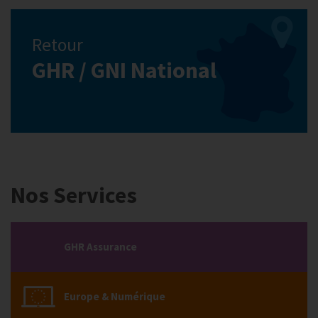
Retour
GHR / GNI National
Nos Services
GHR Assurance
Europe & Numérique