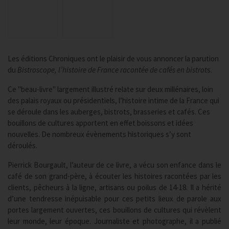
Les éditions Chroniques ont le plaisir de vous annoncer la parution
du
Bistroscope, l’histoire de France racontée de cafés en bistrot
s.
Ce "beau-livre" largement illustré relate sur deux millénaires, loin
des palais royaux ou présidentiels, l’histoire intime de la France qui
se déroule dans les auberges, bistrots, brasseries et cafés. Ces
bouillons de cultures apportent en effet boissons et idées
nouvelles. De nombreux évènements historiques s’y sont
déroulés.
Pierrick Bourgault, l’auteur de ce livre, a vécu son enfance dans le
café de son grand-père, à écouter les histoires racontées par les
clients, pêcheurs à la ligne, artisans ou poilus de 14-18. Il a hérité
d’une tendresse inépuisable pour ces petits lieux de parole aux
portes largement ouvertes, ces bouillons de cultures qui révèlent
leur monde, leur époque. Journaliste et photographe, il a publié