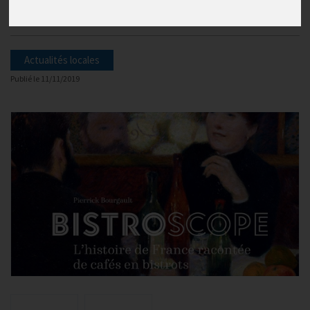
de cafés en bistrots
Actualités locales
Publié le
11/11/2019