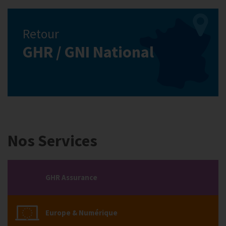
Retour
GHR / GNI National
Nos Services
GHR Assurance
Europe & Numérique