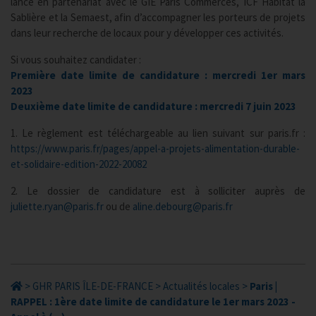
lancé en partenariat avec le GIE Paris Commerces, ICF Habitat la
Sablière et la Semaest, afin d’accompagner les porteurs de projets
dans leur recherche de locaux pour y développer ces activités.
Si vous souhaitez candidater :
Première date limite de candidature : mercredi 1er mars
2023
Deuxième date limite de candidature : mercredi 7 juin 2023
1. Le règlement est téléchargeable au lien suivant sur paris.fr :
https://www.paris.fr/pages/appel-a-projets-alimentation-durable-
et-solidaire-edition-2022-20082
2. Le dossier de candidature est à solliciter auprès de
juliette.ryan@paris.fr
ou de
aline.debourg@paris.fr
>
GHR PARIS ÎLE-DE-FRANCE
>
Actualités locales
>
Paris |
RAPPEL : 1ère date limite de candidature le 1er mars 2023 -