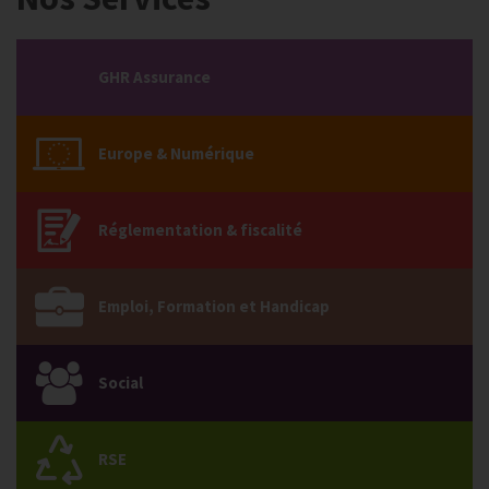
GHR Assurance
Europe & Numérique
Réglementation & fiscalité
Emploi, Formation et Handicap
Social
RSE