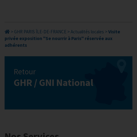
>
GHR PARIS ÎLE-DE-FRANCE
>
Actualités locales
>
Visite
privée exposition "Se nourrir à Paris" réservée aux
adhérents
Retour
GHR / GNI National
Nos Services