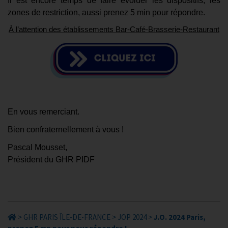
Il est encore temps de faire évoluer les dispositifs, les
zones de restriction, aussi prenez 5 min pour répondre.
À l’attention des établissements Bar-Café-Brasserie-Restaurant
En vous remerciant.
Bien confraternellement à vous !
Pascal Mousset,
Président du GHR PIDF
>
GHR PARIS ÎLE-DE-FRANCE
>
JOP 2024
>
J.O. 2024 Paris,