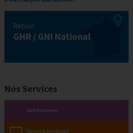
prenez 5 mn pour nous répondre !
Retour
GHR / GNI National
Nos Services
GHR Assurance
Europe & Numérique