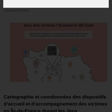
JOP 2024
Publié le
22/07/2024
Cartographie et coordonnées des dispositifs
d’accueil et d’accompagnement des victimes
en Île-de-France durant les Jeux