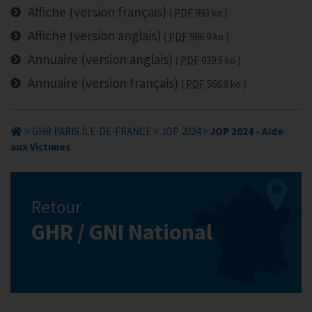
Affiche (version français)
PDF
993 ko
Affiche (version anglais)
PDF
986.9 ko
Annuaire (version anglais)
PDF
939.5 ko
Annuaire (version français)
PDF
566.9 ko
>
GHR PARIS ÎLE-DE-FRANCE
>
JOP 2024
>
JOP 2024 - Aide
aux Victimes
Retour
GHR / GNI National