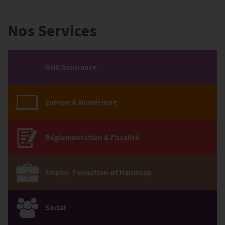
Nos Services
GHR Assurance
Europe & Numérique
Réglementation & fiscalité
Emploi, Formation et Handicap
Social