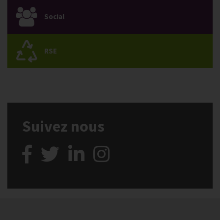
Social
RSE
Suivez nous