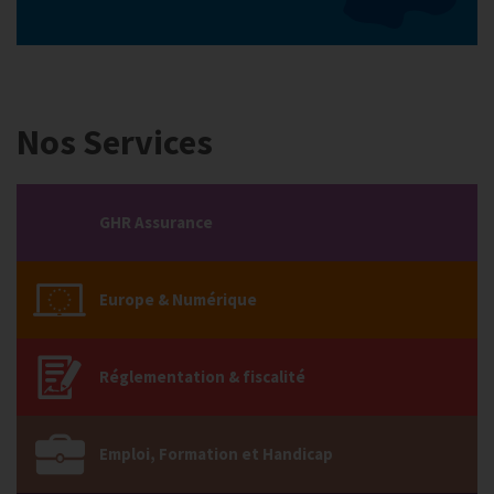
Nos Services
GHR Assurance
Europe & Numérique
Réglementation & fiscalité
Emploi, Formation et Handicap