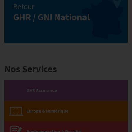
Retour
GHR / GNI National
Nos Services
GHR Assurance
Europe & Numérique
Réglementation & fiscalité