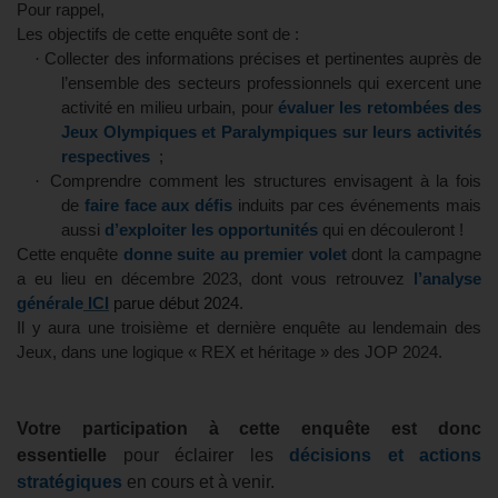
Pour rappel,
Les objectifs de cette enquête sont de :
·
Collecter des informations précises et pertinentes auprès de
l’ensemble des secteurs professionnels qui exercent une
activité en milieu urbain, pour
évaluer les retombées des
Jeux Olympiques et Paralympiques sur leurs activités
respectives
;
·
Comprendre comment les structures envisagent à la fois
de
faire face aux défis
induits par ces événements mais
aussi
d’exploiter les opportunités
qui en découleront !
Cette enquête
donne suite au premier volet
dont la campagne
a eu lieu en décembre 2023, dont vous retrouvez
l’analyse
générale
ICI
parue début 2024
.
Il y aura une troisième et dernière enquête au lendemain des
Jeux, dans une logique « REX et héritage » des JOP 2024.
Votre participation à cette enquête est donc
essentielle
pour éclairer les
décisions et actions
stratégiques
en cours et à venir.