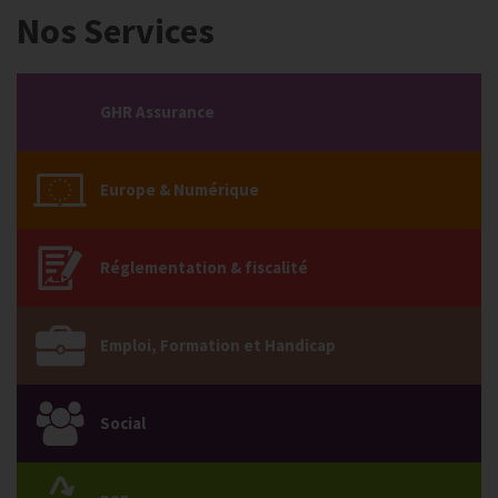
Nos Services
GHR Assurance
Europe & Numérique
Réglementation & fiscalité
Emploi, Formation et Handicap
Social