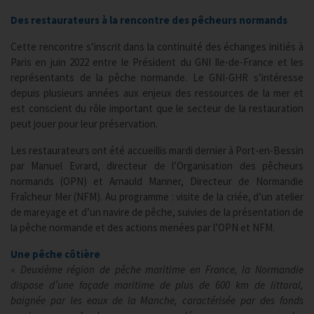
Des restaurateurs à la rencontre des pêcheurs normands
Cette rencontre s’inscrit dans la continuité des échanges initiés à
Paris en juin 2022 entre le Président du GNI Ile-de-France et les
représentants de la pêche normande. Le GNI-GHR s’intéresse
depuis plusieurs années aux enjeux des ressources de la mer et
est conscient du rôle important que le secteur de la restauration
peut jouer pour leur préservation.
Les restaurateurs ont été accueillis mardi dernier à Port-en-Bessin
par Manuel Evrard, directeur de l’Organisation des pêcheurs
normands (OPN) et Arnauld Manner, Directeur de Normandie
Fraîcheur Mer (NFM). Au programme : visite de la criée, d’un atelier
de mareyage et d’un navire de pêche, suivies de la présentation de
la pêche normande et des actions menées par l’OPN et NFM.
Une pêche côtière
«
Deuxième région de pêche maritime en France, la Normandie
dispose d’une façade maritime de plus de 600 km de littoral,
baignée par les eaux de la Manche, caractérisée par des fonds