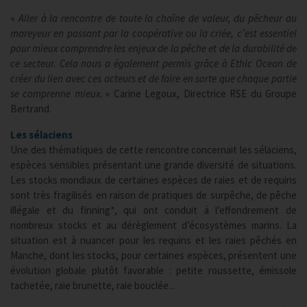
«
Aller à la rencontre de toute la chaîne de valeur, du pêcheur au
mareyeur en passant par la coopérative ou la criée, c’est essentiel
pour mieux comprendre les enjeux de la pêche et de la durabilité de
ce secteur. Cela nous a également permis grâce à Ethic Ocean de
créer du lien avec ces acteurs et de faire en sorte que chaque partie
se comprenne mieux
. » Carine Legoux, Directrice RSE du Groupe
Bertrand.
Les sélaciens
Une des thématiques de cette rencontre concernait les sélaciens,
espèces sensibles présentant une grande diversité de situations.
Les stocks mondiaux de certaines espèces de raies et de requins
sont très fragilisés en raison de pratiques de surpêche, de pêche
illégale et du finning*, qui ont conduit à l’effondrement de
nombreux stocks et au dérèglement d’écosystèmes marins. La
situation est à nuancer pour les requins et les raies pêchés en
Manche, dont les stocks, pour certaines espèces, présentent une
évolution globale plutôt favorable : petite roussette, émissole
tachetée, raie brunette, raie bouclée...