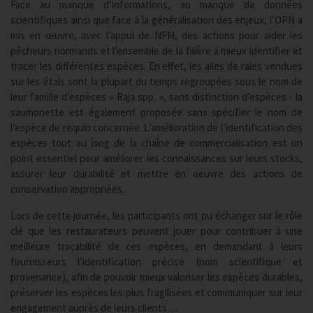
Face au manque d’informations, au manque de données
scientifiques ainsi que face à la généralisation des enjeux, l’OPN a
mis en œuvre, avec l’appui de NFM, des actions pour aider les
pêcheurs normands et l’ensemble de la filière à mieux identifier et
tracer les différentes espèces. En effet, les ailes de raies vendues
sur les étals sont la plupart du temps regroupées sous le nom de
leur famille d’espèces « Raja spp. », sans distinction d’espèces - la
saumonette est également proposée sans spécifier le nom de
l’espèce de requin concernée. L’amélioration de l’identification des
espèces tout au long de la chaîne de commercialisation est un
point essentiel pour améliorer les connaissances sur leurs stocks,
assurer leur durabilité et mettre en oeuvre des actions de
conservation appropriées.
Lors de cette journée, les participants ont pu échanger sur le rôle
clé que les restaurateurs peuvent jouer pour contribuer à une
meilleure traçabilité de ces espèces, en demandant à leurs
fournisseurs l’identification précise (nom scientifique et
provenance), afin de pouvoir mieux valoriser les espèces durables,
préserver les espèces les plus fragilisées et communiquer sur leur
engagement auprès de leurs clients…