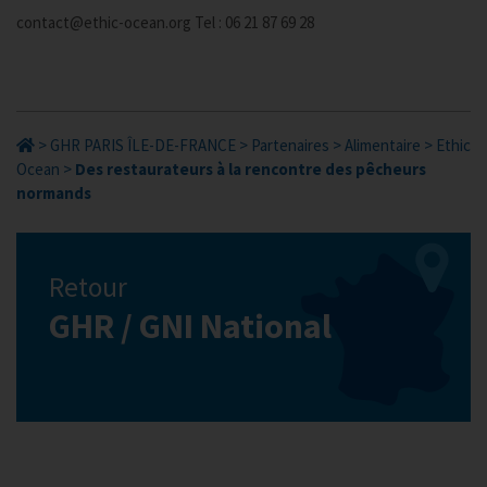
contact@ethic-ocean.org Tel : 06 21 87 69 28
>
GHR PARIS ÎLE-DE-FRANCE
>
Partenaires
>
Alimentaire
>
Ethic
Ocean
>
Des restaurateurs à la rencontre des pêcheurs
normands
Retour
GHR / GNI National