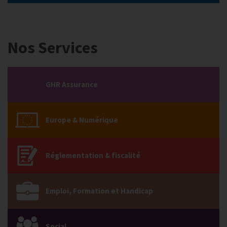
Nos Services
GHR Assurance
Europe & Numérique
Réglementation & fiscalité
Emploi, Formation et Handicap
Social