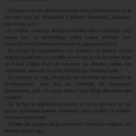
- D’évacuer tous les déchets présents dans l’établissement et de
nettoyer tous les réceptacles à déchets (conteners, poubelles,
bacs à marc, etc.).
- De stocker toutes les denrées entamées dont l’emballage à été
ouvert dans un suremballage solide (caisse plastique avec
couvercle, baril plastique avec couvercle, tupperware, etc.).
- De stocker les marchandises non ouvertes sur palette ou sur
étagère quand cela est possible et non pas au sol ou sur les plans
de travail. L’idéal étant de conserver les denrées, même non
périssables, dans une enceinte fermée type chambre froide.
- De nettoyer les sols, les parois, les ustensiles et couverts de
l’établissement, ainsi que les matériels de préparation
(trancheuses, grills, etc.) pour enlever tout résidu alimentaire des
surfaces.
- De fermer au maximum les portes et accès donnant sur les
parties techniques (parties communes, cours, couloirs techniques
et locaux techniques).
- Installer des plaques de glu en barrière contre les rongeurs aux
endroits de passage.