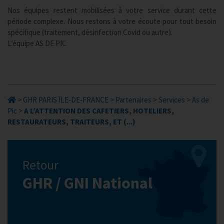
Nos équipes restent mobilisées à votre service durant cette
période complexe. Nous restons à votre écoute pour tout besoin
spécifique (traitement, désinfection Covid ou autre).
L’équipe AS DE PIC
>
GHR PARIS ÎLE-DE-FRANCE
>
Partenaires
>
Services
>
As de
Pic
>
A L’ATTENTION DES CAFETIERS, HOTELIERS,
RESTAURATEURS, TRAITEURS, ET (...)
Retour
GHR / GNI National