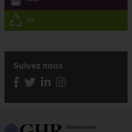
RSE
Suivez nous
Suivez-nous