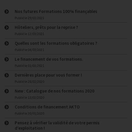
Nos futures Formations 100% finançables
Publié le
29/03/2021
Hôteliers, prêts pour la reprise ?
Publié le
12/03/2021
Quelles sont les formations obligatoires ?
Publié le
04/03/2021
Le financement de vos formations.
Publié le
01/03/2021
Dernières place pour vous former !
Publié le
28/02/2020
New : Catalogue de nos formations 2020
Publié le
13/02/2020
Conditions de financement AKTO
Publié le
30/01/2020
Pensez à vérifier la validité de votre permis
d’exploitation !