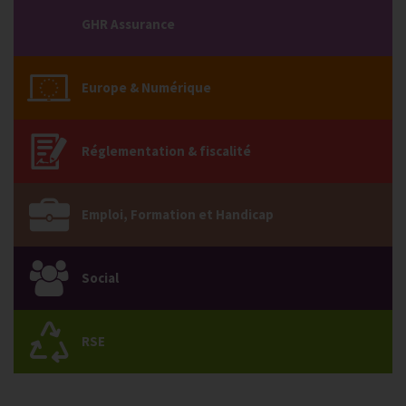
GHR Assurance
Europe & Numérique
Réglementation & fiscalité
Emploi, Formation et Handicap
Social
RSE