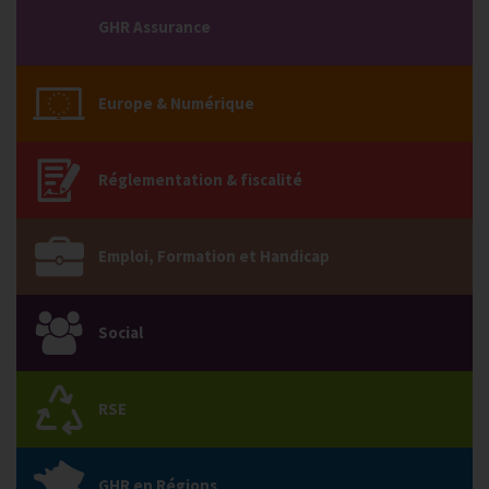
GHR Assurance
Europe & Numérique
Réglementation & fiscalité
Emploi, Formation et Handicap
Social
RSE
GHR en Régions