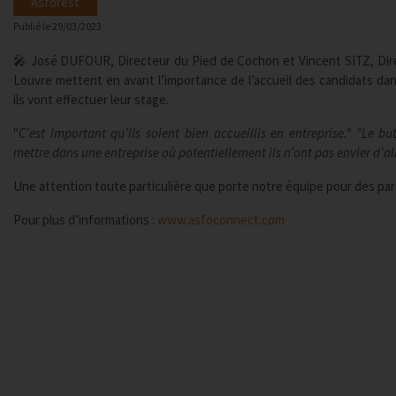
Asforest
Publié le
29/03/2023
🎤 José DUFOUR, Directeur du Pied de Cochon et Vincent SITZ, Dir
Louvre mettent en avant l’importance de l’accueil des candidats dan
ils vont effectuer leur stage.
"
C’est important qu’ils soient bien accueillis en entreprise." "Le bu
mettre dans une entreprise où potentiellement ils n’ont pas envier d’al
Une attention toute particulière que porte notre équipe pour des par
Pour plus d’informations :
www.asfoconnect.com