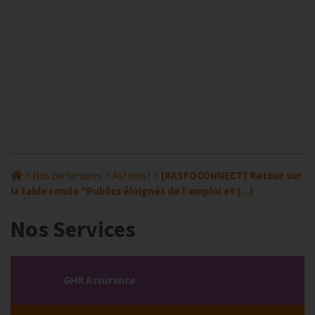
>
Nos partenaires
>
Asforest
>
[#ASFOCONNECT] Retour sur
la table ronde "Publics éloignés de l’emploi et (...)
Nos Services
GHR Assurance