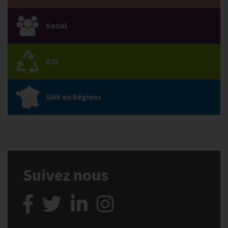
Social
RSE
GHR en Régions
Suivez nous