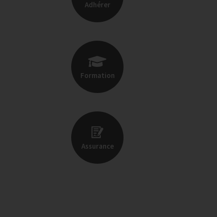
Adhérer
Formation
Assurance