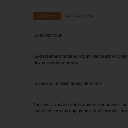
Asforest
Publié le
05/06/2026
Le saviez-vous ?
Le classement hôtelier Atout France est volontair
devient réglementaire.
Et surtout : il n’est jamais définitif !
Tous les 5 ans, les hôtels doivent renouveler leu
évolué et certains enjeux pèsent désormais lourd