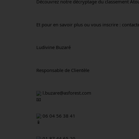
Découvrez notre décryptage du classement Atout
Et pour en savoir plus ou vous inscrire : contact
Ludivine Buzaré
Responsable de Clientèle
 l.buzare@asforest.com
 06 04 56 38 41
 01 87 44 65 20