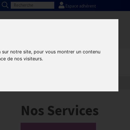
Espace adhérent
Nos partenaires
Presse
FAQ
n sur notre site, pour vous montrer un contenu
ce de nos visiteurs.
Nos Services