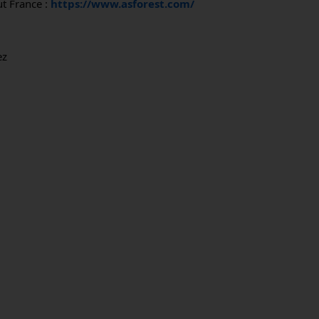
 France : 
https://www.asforest.com/
ez