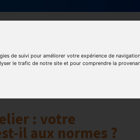
Qui sommes-nous ?
Services & actions
gies de suivi pour améliorer votre expérience de navigatio
aires
lyser le trafic de notre site et pour comprendre la provenan
lier : votre
st-il aux normes ?