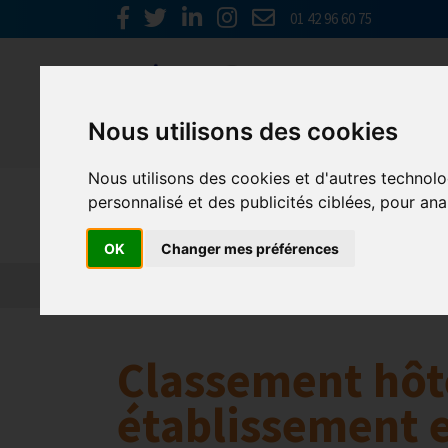
01 42 96 60 75
Nous utilisons des cookies
Nous utilisons des cookies et d'autres technolo
Nos parten
personnalisé et des publicités ciblées, pour ana
OK
Changer mes préférences
L’actualité des partenaires
Nos partenaires
Classement hôte
établissement e