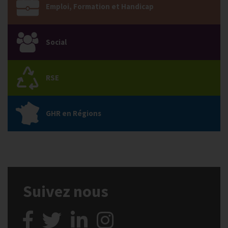
Emploi, Formation et Handicap
Social
RSE
GHR en Régions
Suivez nous