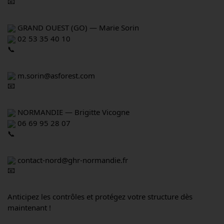
 GRAND OUEST (GO) — Marie Sorin
 02 53 35 40 10
 m.sorin@asforest.com
 NORMANDIE — Brigitte Vicogne
 06 69 95 28 07
 contact-nord@ghr-normandie.fr
Anticipez les contrôles et protégez votre structure dès 
maintenant !