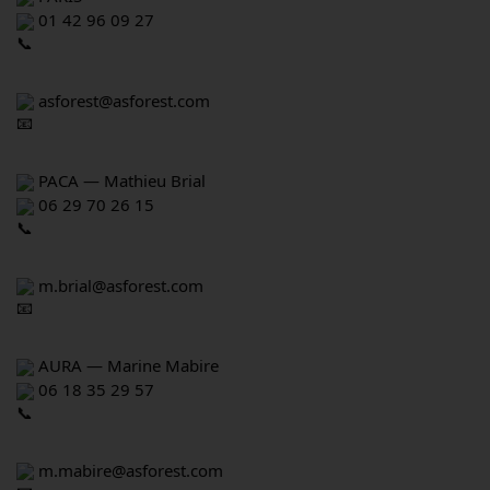
 01 42 96 09 27
 asforest@asforest.com
 PACA — Mathieu Brial
 06 29 70 26 15
 m.brial@asforest.com
 AURA — Marine Mabire
 06 18 35 29 57
 m.mabire@asforest.com