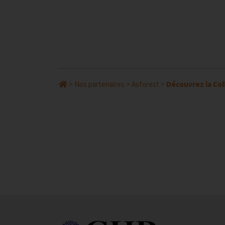
>
Nos partenaires
>
Asforest
>
Découvrez la Coll