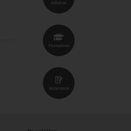
Adhérer
Formation
Assurance