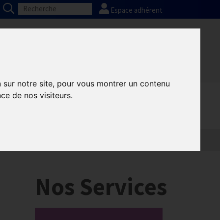
Espace adhérent
Nos partenaires
Presse
FAQ
n sur notre site, pour vous montrer un contenu
ce de nos visiteurs.
Nos Services