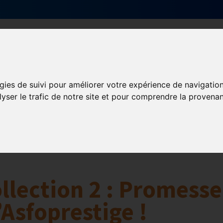
Qui sommes-nous ?
Services & actions
gies de suivi pour améliorer votre expérience de navigatio
lyser le trafic de notre site et pour comprendre la provenan
aires
llection 2 : Promesse
’Asfoprestige !