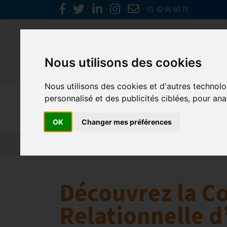
01 42 96 60 75
Nous utilisons des cookies
Nous utilisons des cookies et d'autres technolo
personnalisé et des publicités ciblées, pour ana
Nos parten
OK
Changer mes préférences
L’actualité des partenaires
Nos partenaires
Découvrez la Co
Relationnelle d