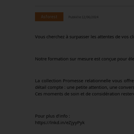
Asforest
Publié le
12/06/2024
Vous cherchez à surpasser les attentes de vos cl
Notre formation sur mesure est conçue pour élev
La collection Promesse relationnelle vous offre
détail compte : une petite attention, une convers
Ces moments de soin et de considération reste
Pour plus d’info :
https://lnkd.in/eZjyyPyk