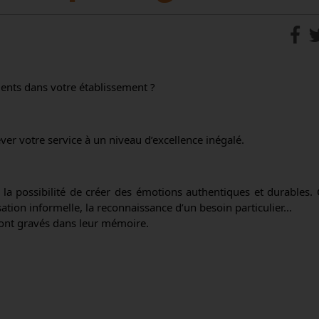
ients dans votre établissement ?
er votre service à un niveau d’excellence inégalé.
 la possibilité de créer des émotions authentiques et durables. 
ation informelle, la reconnaissance d’un besoin particulier...
ront gravés dans leur mémoire.