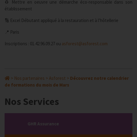
♻️ Mettre en oeuvre une démarche éco-responsable dans son
établissement
🔢 Excel Débutant appliqué à la restauration et à l’hôtellerie
📍 Paris
Inscriptions : 01.42.96.09.27 ou
asforest@asforest.com
>
Nos partenaires
>
Asforest
>
Découvrez notre calendrier
de formations du mois de Mars
Nos Services
GHR Assurance