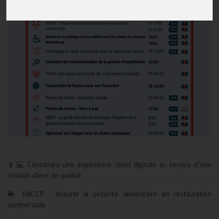
📱💻 Construire une expérience client digitale au service d’une
relation client de qualité
🍔 HACCP - Assurer la sécurité alimentaire en restauration
commerciale