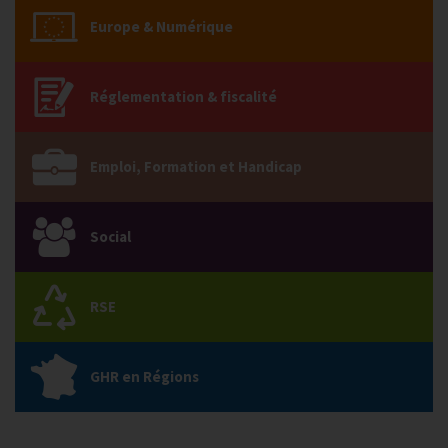
Europe & Numérique
Réglementation & fiscalité
Emploi, Formation et Handicap
Social
RSE
GHR en Régions