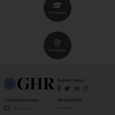
Formation
Assurance
Suivez-nous
Contactez-nous
Newsletter
Inscription
01 42 96 60 75