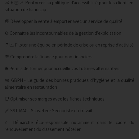
🦽👩🏻‍🦯 Renforcer sa politique d’accessibilité pour les client en
situation de handicap
🥡 Développer la vente à emporter avec un service de qualité
⚙️ Connaître les incontournables de la gestion d’exploitation
🤵📉 Piloter une équipe en période de crise ou en reprise d’activité
💸 Comprendre la finance pour non financiers
🛎️ Permis de former pour accueillir vos futur·es alternant·es
🧼 GBPH - Le guide des bonnes pratiques d’hygiène et la qualité
alimentaire en restauration
📑 Optimiser ses marges avec les fiches techniques
🩹 SST MAC - Sauveteur Secouriste du travail
⭐️ Démarche éco-responsable notamment dans le cadre du
renouvellement du classement hôtelier