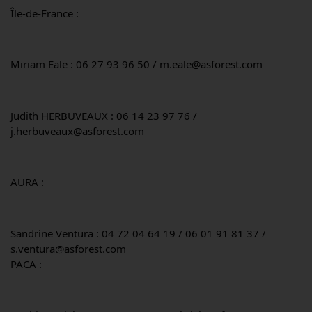
Île-de-France :
Miriam Eale : 06 27 93 96 50 / m.eale@asforest.com
Judith HERBUVEAUX : 06 14 23 97 76 / 
j.herbuveaux@asforest.com
AURA :
Sandrine Ventura : 04 72 04 64 19 / 06 01 91 81 37 / 
s.ventura@asforest.com
PACA :