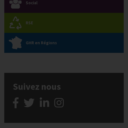
Social
RSE
GHR en Régions
Suivez nous