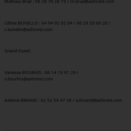
Mathieu Brial : 06 29 70 26 15 / m.brial@asforest.com
Céline BONELLO : 04 94 92 92 04 / 06 29 33 60 20 / 
c.bonello@asforest.com
Grand Ouest :
Vanessa BOURHIS : 06 14 19 91 29 / 
v.bourhis@asforest.com
Adeline BRIAND : 02 52 59 47 38 / a.briand@asforest.com