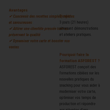
Avantages
Durée
✔ Concevoir des recettes simples, rapides
3 jours (21 heures)
et savoureuses
alternant démonstrations
✔ Attirer une clientèle pressée tout en
et ateliers pratiques.
préservant la qualité
✔ Dynamiser votre carte et booster vos
ventes
Pourquoi faire la
formation ASFOREST ?
ASFOREST conçoit des
formations ciblées sur les
nouvelles pratiques du
snacking pour vous aider à
moderniser votre carte,
optimiser vos temps de
production et répondre
aux attentes d’une