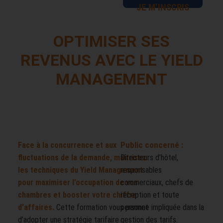
JE M’INSCRIS
OPTIMISER SES
REVENUS AVEC LE YIELD
MANAGEMENT
Public concerné :
Face à la concurrence et aux
fluctuations de la demande, maîtrisez
Directeurs d’hôtel,
les techniques du Yield Management
responsables
pour maximiser l’occupation de vos
commerciaux, chefs de
chambres et booster votre chiffre
réception et toute
d’affaires.
Cette formation vous permet
personne impliquée dans la
d’adopter une stratégie tarifaire
gestion des tarifs.