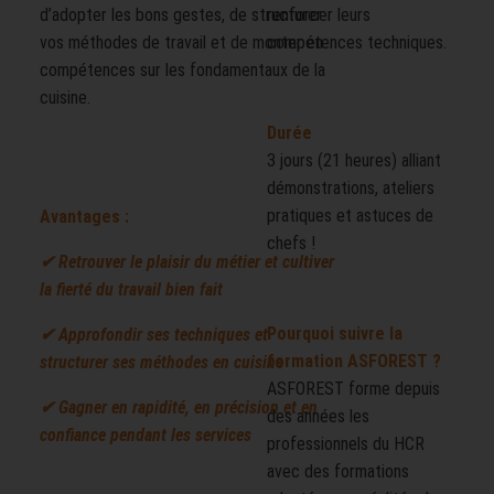
d’adopter les bons gestes, de structurer
renforcer leurs
vos méthodes de travail et de monter en
compétences techniques.
compétences sur les fondamentaux de la
cuisine.
Durée
3 jours (21 heures) alliant
démonstrations, ateliers
pratiques et astuces de
Avantages :
chefs !
✔ Retrouver le plaisir du métier et cultiver
la fierté du travail bien fait
Pourquoi suivre la
✔ Approfondir ses techniques et
formation ASFOREST ?
structurer ses méthodes en cuisine
ASFOREST forme depuis
✔ Gagner en rapidité, en précision et en
des années les
confiance pendant les services
professionnels du HCR
avec des formations