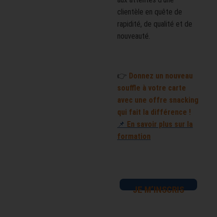
clientèle en quête de
rapidité, de qualité et de
nouveauté.
👉
Donnez un nouveau
souffle à votre carte
avec une offre snacking
qui fait la différence !
📌
En savoir plus sur la
formation
JE M’INSCRIS