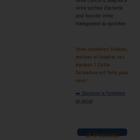
outils concrets, adaptés à
votre secteur d’activité,
pour booster votre
management au quotidien.
Vous souhaitez fédérer,
motiver et inspirer vos
équipes ? Cette
formation est faite pour
vous !
➡️ Découvrir la formation
en détail
JE M’INSCRIS