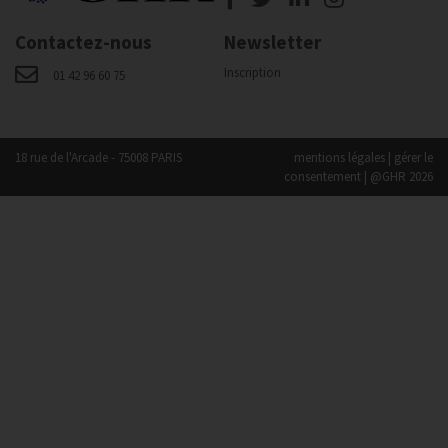
Contactez-nous
Newsletter
Inscription
01 42 96 60 75
18 rue de l'Arcade - 75008 PARIS
mentions légales
|
gérer le
consentement
| @GHR 2026