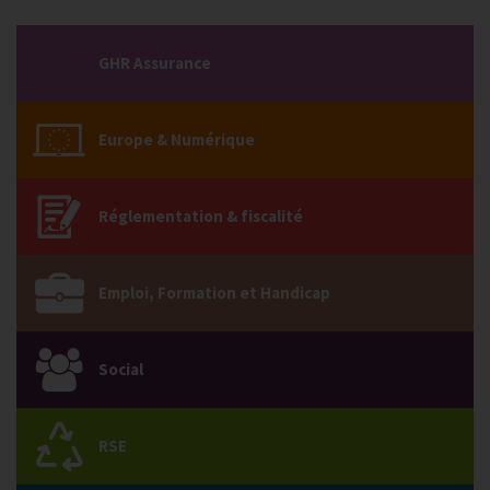
GHR Assurance
Europe & Numérique
Réglementation & fiscalité
Emploi, Formation et Handicap
Social
RSE