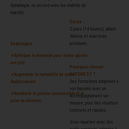
dynamique, en accord avec les réalités du
marché.
Durée :
2 jours (14 heures), alliant
théorie et exercices
Avantages :
pratiques.
✔Anticiper la demande pour mieux ajuster
vos prix
Pourquoi choisir
ASFOREST ?
✔Augmenter la rentabilité de votre
Des formations adaptées à
établissement
vos besoins avec un
✔Améliorer la gestion commerciale et la
accompagnement sur-
prise de décision
mesure, pour des résultats
concrets et rapides.
Vous repartez avec des