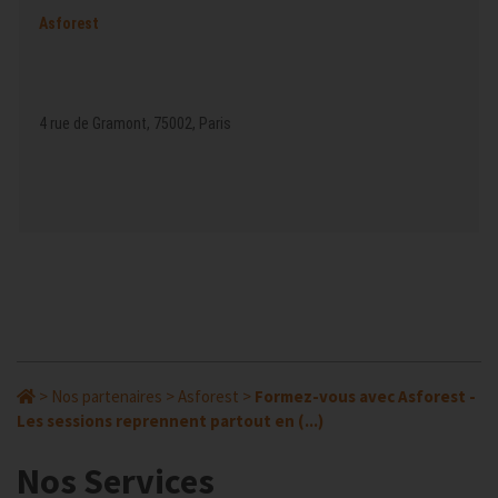
Asforest
4 rue de Gramont, 75002, Paris
>
Nos partenaires
>
Asforest
>
Formez-vous avec Asforest -
Les sessions reprennent partout en (...)
Nos Services