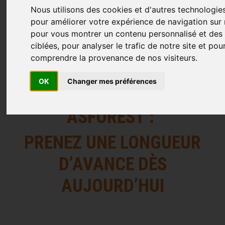
Nous utilisons des cookies et d'autres technologies
pour améliorer votre expérience de navigation sur n
pour vous montrer un contenu personnalisé et des 
ciblées, pour analyser le trafic de notre site et pou
comprendre la provenance de nos visiteurs.
OK
Changer mes préférences
FORMATIONS
ASFOREST :
PRENEZ UNE LONGUEUR
D’AVANCE DÈS
AUJOURD’HUI