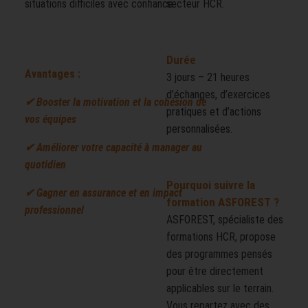
situations difficiles avec confiance.
secteur HCR.
Durée
Avantages :
3 jours – 21 heures
d’échanges, d’exercices
✔ Booster la motivation et la cohésion de
pratiques et d’actions
vos équipes
personnalisées.
✔ Améliorer votre capacité à manager au
quotidien
Pourquoi suivre la
✔ Gagner en assurance et en impact
formation ASFOREST ?
professionnel
ASFOREST, spécialiste des
formations HCR, propose
des programmes pensés
pour être directement
applicables sur le terrain.
Vous repartez avec des