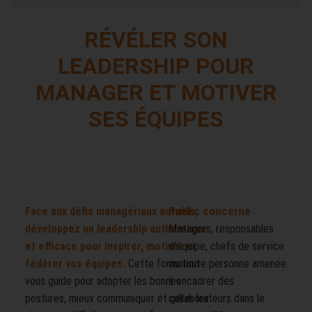
RÉVÉLER SON
LEADERSHIP POUR
MANAGER ET MOTIVER
SES ÉQUIPES
Public concerné
Face aux défis managériaux actuels,
développez un leadership authentique
Managers, responsables
et efficace pour inspirer, motiver et
d’équipe, chefs de service
fédérer vos équipes.
Cette formation
ou toute personne amenée
vous guide pour adopter les bonnes
à encadrer des
postures, mieux communiquer et gérer les
collaborateurs dans le