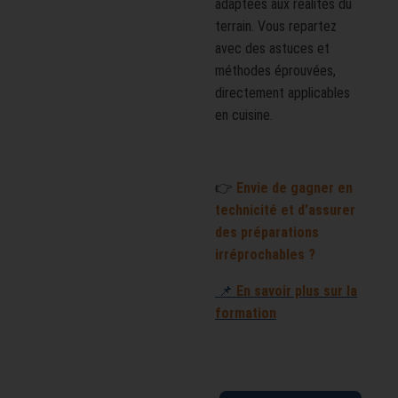
adaptées aux réalités du
terrain. Vous repartez
avec des astuces et
méthodes éprouvées,
directement applicables
en cuisine.
👉
Envie de gagner en
technicité et d’assurer
des préparations
irréprochables ?
📌
En savoir plus sur la
formation