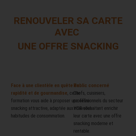
RENOUVELER SA CARTE
AVEC
UNE OFFRE SNACKING
Public concerné
Face à une clientèle en quête de
rapidité et de gourmandise
, cette
Chefs, cuisiniers,
formation vous aide à proposer une offre
professionnels du secteur
snacking attractive, adaptée aux nouvelles
HCR souhaitant enrichir
habitudes de consommation.
leur carte avec une offre
snacking moderne et
rentable.