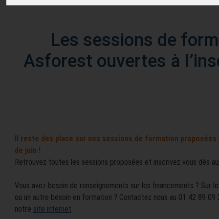
Les sessions de form
Asforest ouvertes à l’insc
Il reste des place sur nos sessions de formation proposées j
de juin !
Retrouvez toutes les sessions proposées et inscrivez vous dès auj
Vous avez besoin de renseignements sur les financements ? Sur les
ou un autre besoin en formation ? Contactez nous au 01 42 89 09 
notre
site internet
.