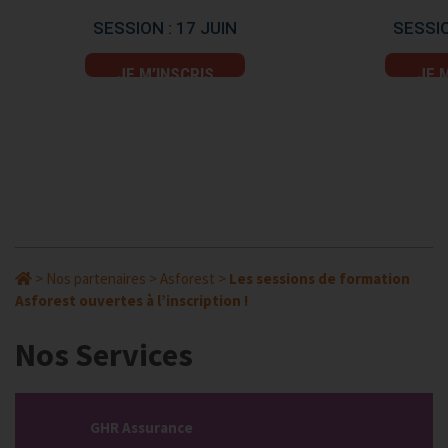
SESSION : 17 JUIN
SESSIO
JE M’INSCRIS
JE 
>
Nos partenaires
>
Asforest
>
Les sessions de formation
Asforest ouvertes à l’inscription !
Nos Services
GHR Assurance