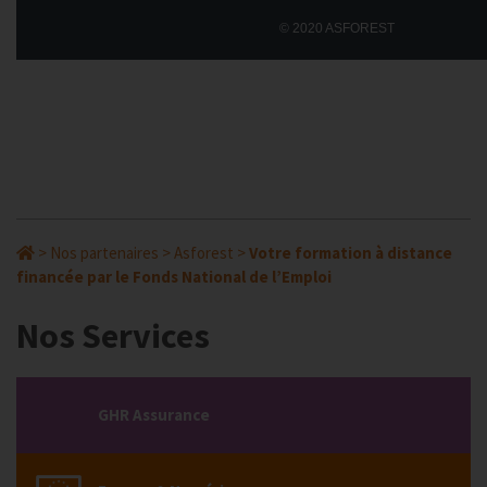
© 2020 ASFOREST
>
Nos partenaires
>
Asforest
>
Votre formation à distance
financée par le Fonds National de l’Emploi
Nos Services
GHR Assurance