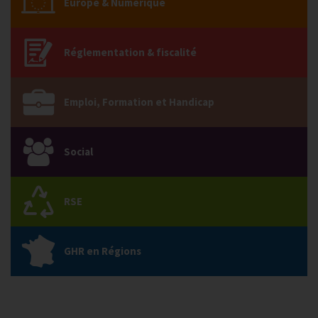
Europe & Numérique
Réglementation & fiscalité
Emploi, Formation et Handicap
Social
RSE
GHR en Régions