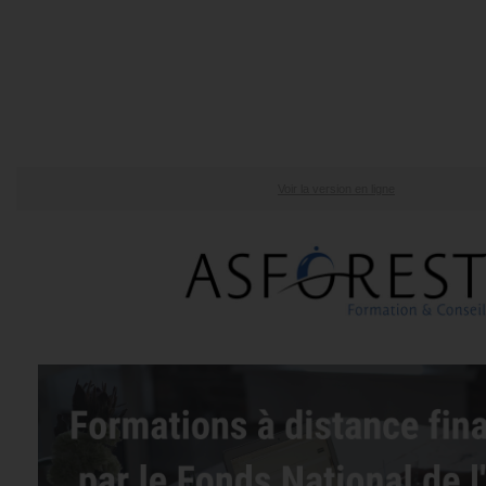
Voir la version en ligne