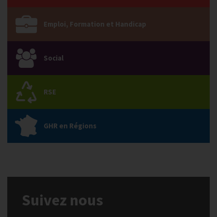
Emploi, Formation et Handicap
Social
RSE
GHR en Régions
Suivez nous