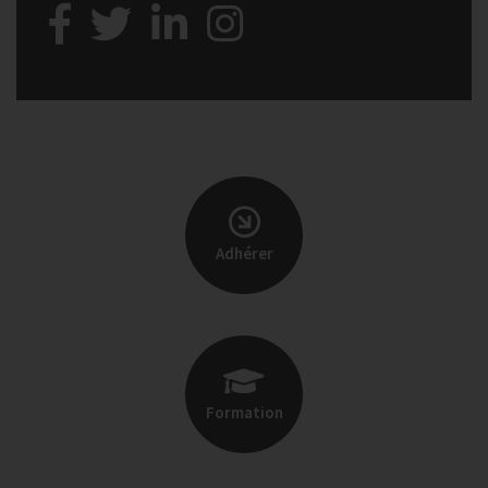
Adhérer
Formation