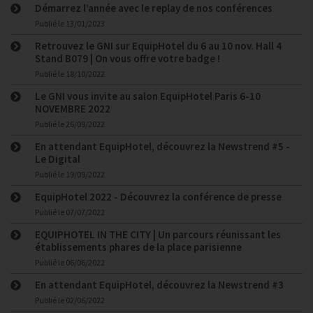
Démarrez l’année avec le replay de nos conférences
Publié le
13/01/2023
Retrouvez le GNI sur EquipHotel du 6 au 10 nov. Hall 4
Stand B079 | On vous offre votre badge !
Publié le
18/10/2022
Le GNI vous invite au salon EquipHotel Paris 6-10
NOVEMBRE 2022
Publié le
26/09/2022
En attendant EquipHotel, découvrez la Newstrend #5 -
Le Digital
Publié le
19/09/2022
EquipHotel 2022 - Découvrez la conférence de presse
Publié le
07/07/2022
EQUIPHOTEL IN THE CITY | Un parcours réunissant les
établissements phares de la place parisienne
Publié le
06/06/2022
En attendant EquipHotel, découvrez la Newstrend #3
Publié le
02/06/2022