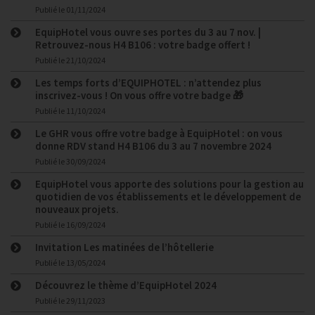
Publié le
01/11/2024
EquipHotel vous ouvre ses portes du 3 au 7 nov. |
Retrouvez-nous H4 B106 : votre badge offert !
Publié le
21/10/2024
Les temps forts d’EQUIPHOTEL : n’attendez plus
inscrivez-vous ! On vous offre votre badge 🎁
Publié le
11/10/2024
Le GHR vous offre votre badge à EquipHotel : on vous
donne RDV stand H4 B106 du 3 au 7 novembre 2024
Publié le
30/09/2024
EquipHotel vous apporte des solutions pour la gestion au
quotidien de vos établissements et le développement de
nouveaux projets.
Publié le
16/09/2024
Invitation Les matinées de l’hôtellerie
Publié le
13/05/2024
Découvrez le thème d’EquipHotel 2024
Publié le
29/11/2023