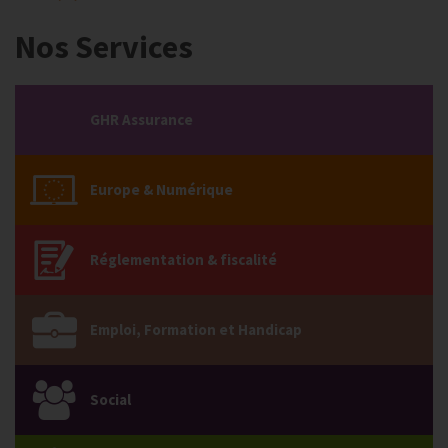
Nos Services
GHR Assurance
Europe & Numérique
Réglementation & fiscalité
Emploi, Formation et Handicap
Social