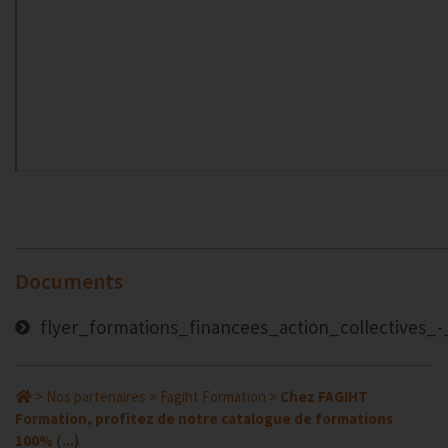
Documents
flyer_formations_financees_action_collectives_-
>
Nos partenaires
>
Fagiht Formation
>
Chez FAGIHT
Formation, profitez de notre catalogue de formations
100% (...)