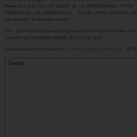
financées
pour tous les salariés de vos établissements. Profitez
compétences vos collaborateurs : accueil client, créativité cul
management, et bien plus encore…
Le +
: ces formations peuvent également être organisées dans votre 
consulter les formations éligibles. (lien vers le flyer)
Vous souhaitez-nous contacter :
contact@fagiht-formation.fr
– 04 79