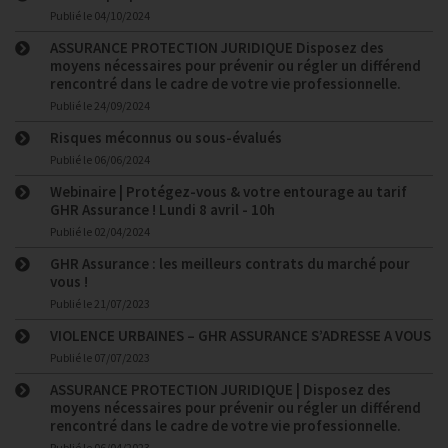
Publié le
04/10/2024
ASSURANCE PROTECTION JURIDIQUE Disposez des
moyens nécessaires pour prévenir ou régler un différend
rencontré dans le cadre de votre vie professionnelle.
Publié le
24/09/2024
Risques méconnus ou sous-évalués
Publié le
06/06/2024
Webinaire | Protégez-vous & votre entourage au tarif
GHR Assurance ! Lundi 8 avril - 10h
Publié le
02/04/2024
GHR Assurance : les meilleurs contrats du marché pour
vous !
Publié le
21/07/2023
VIOLENCE URBAINES – GHR ASSURANCE S’ADRESSE A VOUS
Publié le
07/07/2023
ASSURANCE PROTECTION JURIDIQUE | Disposez des
moyens nécessaires pour prévenir ou régler un différend
rencontré dans le cadre de votre vie professionnelle.
Publié le
06/04/2023