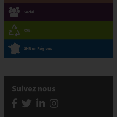
Social
RSE
GHR en Régions
Suivez nous