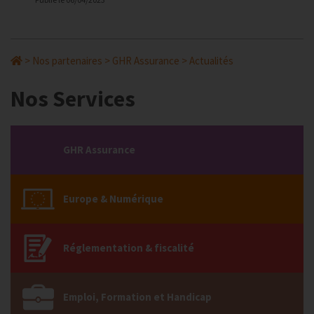
>
Nos partenaires
>
GHR Assurance
>
Actualités
Nos Services
GHR Assurance
Europe & Numérique
Réglementation & fiscalité
Emploi, Formation et Handicap