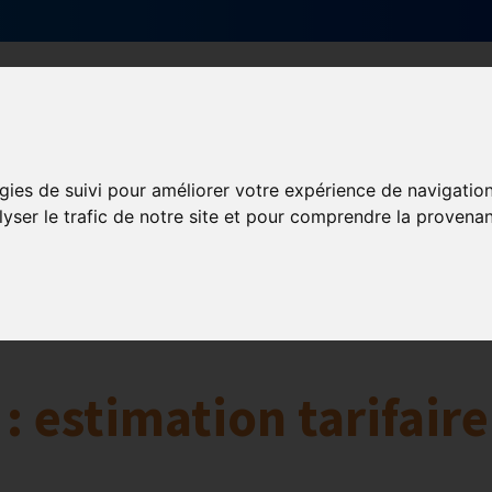
Qui sommes-nous ?
Services & actions
gies de suivi pour améliorer votre expérience de navigatio
aires
lyser le trafic de notre site et pour comprendre la provenan
: estimation tarifaire