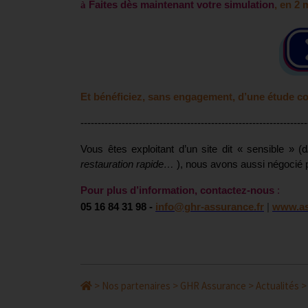
à
Faites dès maintenant votre simulation
, en 2 
Et bénéficiez, sans engagement, d’une étude c
------------------------------------------------------------------
Vous êtes exploitant d’un site dit « sensible » (d
restauration rapide…
), nous avons aussi négocié 
Pour plus d’information, contactez-nous
:
05 16 84 31 98
-
info@ghr-assurance.fr
|
www.as
>
Nos partenaires
>
GHR Assurance
>
Actualités