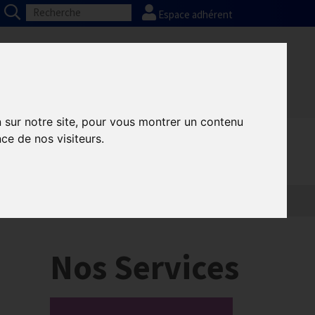
Espace adhérent
Nos partenaires
Presse
FAQ
n sur notre site, pour vous montrer un contenu
ce de nos visiteurs.
Nos Services