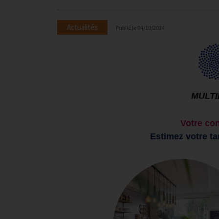
Actualités
Publié le
04/10/2024
MULTI
Votre con
Estimez votre ta