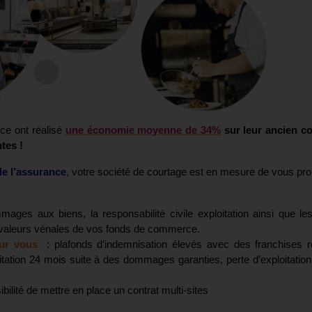
ce ont réalisé
une économie moyenne de 34%
sur leur ancien c
tes !
de l’assurance
,
votre société de courtage est en mesure de vous pro
mages aux biens, la responsabilité civile exploitation ainsi que le
e valeurs vénales de vos fonds de commerce.
our vous
:
plafonds d’indemnisation élevés avec des franchises r
oitation 24 mois suite à des dommages garanties, perte d’exploitatio
sibilité de mettre en place un contrat multi-sites