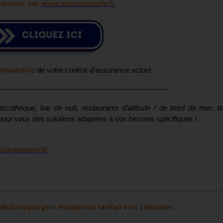
minutes, sur
www.assurancechr.fr
omparative
de votre contrat d’assurance actuel.
--------------------------------------------------------------------
iscothèque, bar de nuit, restaurants d’altitude / de bord de mer, b
pour vous des solutions adaptées à vos besoins spécifiques !
surancechr.fr
>
Multirisque pro : estimation tarifaire en 2 minutes