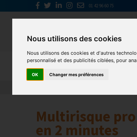
01 42 96 60 75
Nous utilisons des cookies
Nous utilisons des cookies et d'autres technolo
Nos parten
personnalisé et des publicités ciblées, pour ana
OK
Changer mes préférences
L’actualité des partenaires
Nos partenaires
Multirisque pro 
en 2 minutes