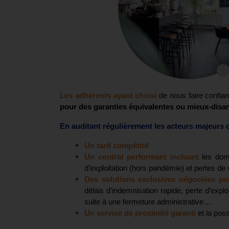
Les adhérents
ayant choisi
de nous faire confian
pour des garanties équivalentes ou mieux-disan
En auditant régulièrement les acteurs majeurs 
Un tarif compétitif
Un contrat performant incluant
les dom
d’exploitation (hors pandémie) et pertes d
Des solutions exclusives
négociées p
délais d’indemnisation rapide, perte d’expl
suite à une fermeture administrative…
Un service de proximité garanti
et la pos