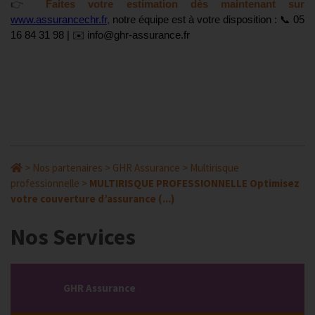
👉
Faites votre estimation dès maintenant sur
www.assurancechr.fr
,
notre équipe est à votre disposition :
📞
05
16 84 31 98 |
✉️
info@ghr-assurance.fr
>
Nos partenaires
>
GHR Assurance
>
Multirisque
professionnelle
>
MULTIRISQUE PROFESSIONNELLE Optimisez
votre couverture d’assurance (...)
Nos Services
GHR Assurance