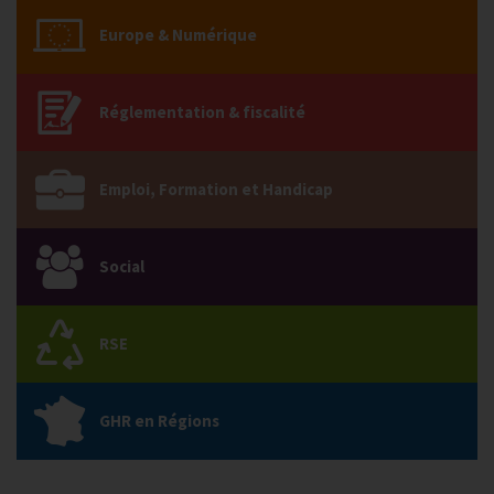
Europe & Numérique
Réglementation & fiscalité
Emploi, Formation et Handicap
Social
RSE
GHR en Régions