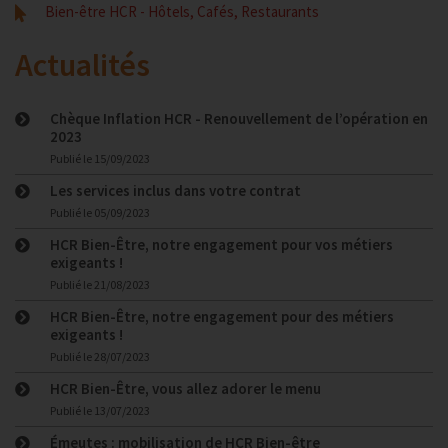
Bien-être HCR - Hôtels, Cafés, Restaurants
Actualités
Chèque Inflation HCR - Renouvellement de l’opération en
2023
Publié le
15/09/2023
Les services inclus dans votre contrat
Publié le
05/09/2023
HCR Bien-Être, notre engagement pour vos métiers
exigeants !
Publié le
21/08/2023
HCR Bien-Être, notre engagement pour des métiers
exigeants !
Publié le
28/07/2023
HCR Bien-Être, vous allez adorer le menu
Publié le
13/07/2023
Émeutes : mobilisation de HCR Bien-être