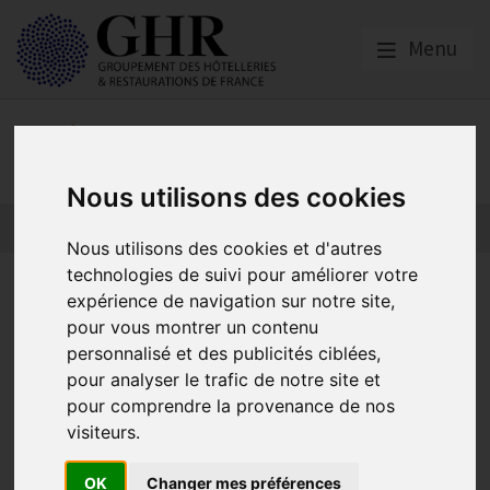
Menu
Nos partenaires
Nous utilisons des cookies
L’actualité des partenaires
Nos partenaires
Nous utilisons des cookies et d'autres
technologies de suivi pour améliorer votre
HCR Bien-Être
expérience de navigation sur notre site,
pour vous montrer un contenu
personnalisé et des publicités ciblées,
pour analyser le trafic de notre site et
pour comprendre la provenance de nos
visiteurs.
OK
Changer mes préférences