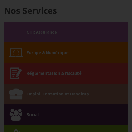
Nos Services
GHR Assurance
Europe & Numérique
Réglementation & fiscalité
Emploi, Formation et Handicap
Social