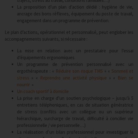
trajets, stress au travail, conditions familiales…)
La proposition d’un plan d’action dédié : hygiène de vie,
ancrage des bons réflexes, équipement du poste de travail,
engagement dans un programme de prévention.
Le plan d’actions, opérationnel et personnalisé, peut englober les
accompagnements suivants, si nécessaire :
La mise en relation avec un prestataire pour l’essai
d’équipements ergonomiques
Un programme de prévention personnalisé avec un
ergothérapeute : «
Réduire son risque TMS
» «
Sommeil et
stress
» «
Reprendre une activité physique
» «
Bien se
nourrir
»
Un coach sportif à domicile
La prise en charge d’un soutien psychologique – jusqu’à 5
entretiens téléphoniques, en cas de situation génératrice
de stress (conflits avec un collègue ou un supérieur
hiérarchique, surcharge de travail, difficulté à concilier vie
professionnelle / vie personnelle…)
La réalisation d’un bilan professionnel pour investiguer la