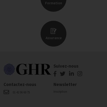
Formation
Assurance
Suivez-nous
Contactez-nous
Newsletter
Inscription
01 42 96 60 75