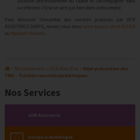
situation professionnelle du salarié et l’accompagner dans
sa réflexion s’il ne se sent pas bien dans votre emploi
Pour découvrir l’ensemble des services proposés par HCR
ASSISTANCE SANTE, rendez-vous dans
votre espace client KLESIA
ou
Malakoff Humanis
.
>
Nos partenaires
>
HCR Bien-Être
>
Bilan prévention des
TMS – Troubles musculosquelettiques
Nos Services
GHR Assurance
Europe & Numérique