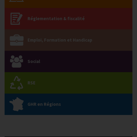
Réglementation & fiscalité
Emploi, Formation et Handicap
Social
RSE
GHR en Régions